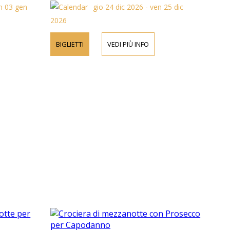
m 03 gen
gio 24 dic 2026 - ven 25 dic
2026
BIGLIETTI
VEDI PIÙ INFO