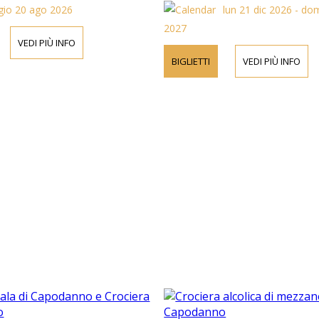
gio 20 ago 2026
lun 21 dic 2026 - do
2027
VEDI PIÙ INFO
BIGLIETTI
VEDI PIÙ INFO