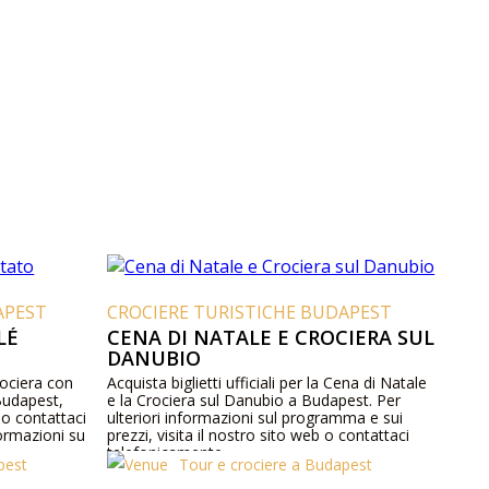
APEST
CROCIERE TURISTICHE BUDAPEST
LÉ
CENA DI NATALE E CROCIERA SUL
DANUBIO
crociera con
Acquista biglietti ufficiali per la Cena di Natale
 Budapest,
e la Crociera sul Danubio a Budapest. Per
 o contattaci
ulteriori informazioni sul programma e sui
ormazioni su
prezzi, visita il nostro sito web o contattaci
telefonicamente.
pest
Tour e crociere a Budapest