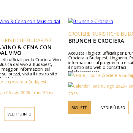
CROCIERE TURISTICHE BUD
TURISTICHE BUDAPEST
BRUNCH E CROCIERA
A VINO & CENA CON
AL VIVO
Acquista i biglietti ufficiali per Br
Crociera a Budapest, Ungheria. P
lietti ufficiali per la Crociera Vino
informazioni sul programma e sui 
usica dal Vivo a Budapest,
il nostro sito web o contattaci
 maggiori informazioni sul
telefonicamente.
ui prezzi, visita il nostro sito
Tour e crociere a Buda
taci telefonicamente.
ur e crociere a Budapest
sab 08 ago 2026 - s
gio 06 ago 2026 - mer 30 dic
2026
BIGLIETTI
VEDI PIÙ INFO
VEDI PIÙ INFO