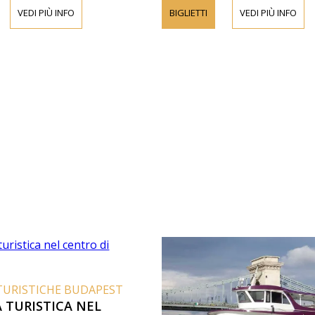
VEDI PIÙ INFO
BIGLIETTI
VEDI PIÙ INFO
TURISTICHE BUDAPEST
 TURISTICA NEL