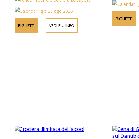
biglietti.
gio 20 ago 2026
BIGLIETTI
BIGLIETTI
VEDI PIÙ INFO