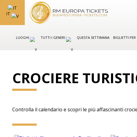
IT
LUOGHI
TUTTI I GENERI
QUESTA SETTIMANA
BIGLIETTI PE
CROCIERE TURIST
Controlla il calendario e scopri le più affascinanti crocie