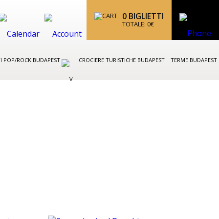
0
BIGLIETTI
TOTALE:
0
€
I POP/ROCK BUDAPEST
CROCIERE TURISTICHE BUDAPEST
TERME BUDAPEST