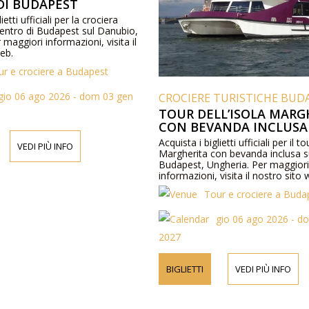
DI BUDAPEST
ietti ufficiali per la crociera
 centro di Budapest sul Danubio,
 maggiori informazioni, visita il
eb.
ur e crociere a Budapest
gio 06 ago 2026 - dom 03 gen
CROCIERE TURISTICHE BUD
TOUR DELL’ISOLA MARG
CON BEVANDA INCLUSA
Acquista i biglietti ufficiali per il to
VEDI PIÙ INFO
Margherita con bevanda inclusa s
Budapest, Ungheria. Per maggior
informazioni, visita il nostro sito 
Tour e crociere a Buda
gio 06 ago 2026 - d
2027
BIGLIETTI
VEDI PIÙ INFO