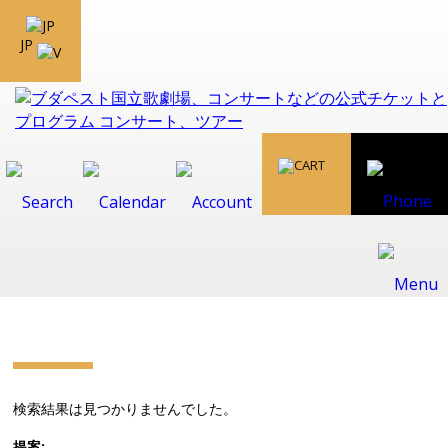
JP
検索結果は見つかりませんでした。
提案: