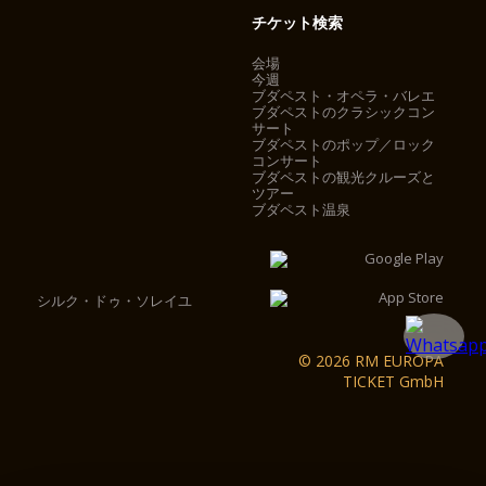
チケット検索
会場
今週
ブダペスト・オペラ・バレエ
ブダペストのクラシックコン
サート
ブダペストのポップ／ロック
コンサート
ブダペストの観光クルーズと
ツアー
ブダペスト温泉
シルク・ドゥ・ソレイユ
© 2026 RM EUROPA
TICKET GmbH