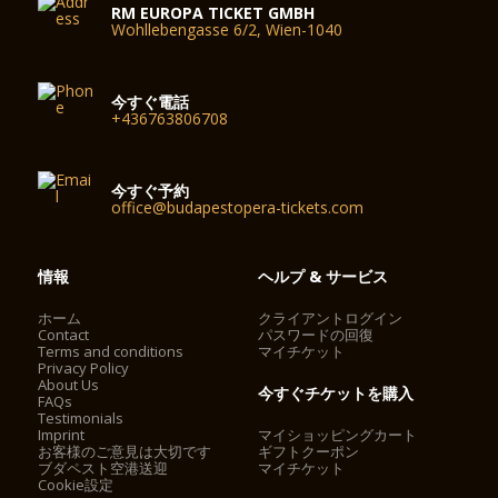
RM EUROPA TICKET GMBH
Wohllebengasse 6/2, Wien-1040
今すぐ電話
+436763806708
今すぐ予約
office@budapestopera-tickets.com
情報
ヘルプ & サービス
ホーム
クライアントログイン
Contact
パスワードの回復
Terms and conditions
マイチケット
Privacy Policy
About Us
今すぐチケットを購入
FAQs
Testimonials
Imprint
マイショッピングカート
お客様のご意見は大切です
ギフトクーポン
ブダペスト空港送迎
マイチケット
Cookie設定