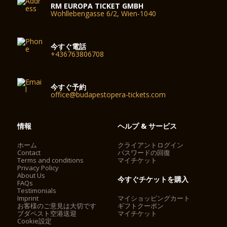
RM EUROPA TICKET GMBH
Wohllebengasse 6/2, Wien-1040
今すぐ電話
+436763806708
今すぐ予約
office@budapestopera-tickets.com
情報
ヘルプ & サービス
ホーム
クライアントログイン
Contact
パスワードの回復
Terms and conditions
マイチケット
Privacy Policy
About Us
今すぐチケットを購入
FAQs
Testimonials
Imprint
マイショッピングカート
お客様のご意見は大切です
ギフトクーポン
ブダペスト空港送迎
マイチケット
Cookie設定