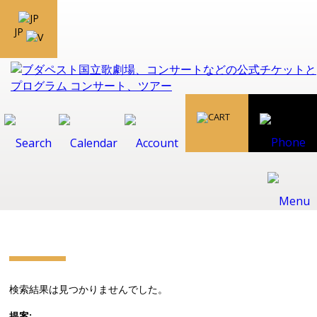
JP
検索結果は見つかりませんでした。
提案: