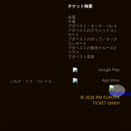
チケット検索
会場
今週
ブダペスト・オペラ・バレエ
ブダペストのクラシックコン
サート
ブダペストのポップ／ロック
コンサート
ブダペストの観光クルーズと
ツアー
ブダペスト温泉
シルク・ドゥ・ソレイユ
© 2026 RM EUROPA
TICKET GmbH