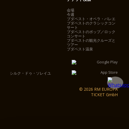
会場
今週
ブダペスト・オペラ・バレエ
ブダペストのクラシックコン
サート
ブダペストのポップ／ロック
コンサート
ブダペストの観光クルーズと
ツアー
ブダペスト温泉
シルク・ドゥ・ソレイユ
© 2026 RM EUROPA
TICKET GmbH