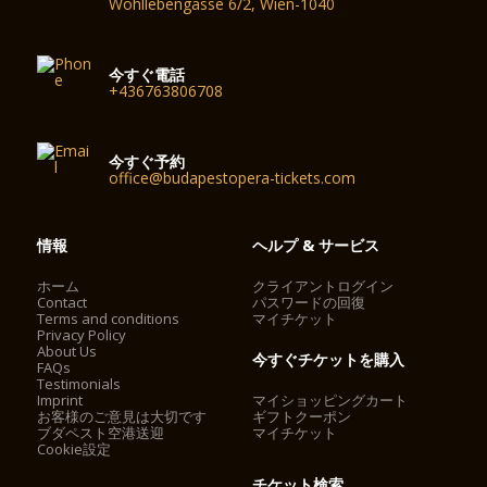
Wohllebengasse 6/2, Wien-1040
今すぐ電話
+436763806708
今すぐ予約
office@budapestopera-tickets.com
情報
ヘルプ & サービス
ホーム
クライアントログイン
Contact
パスワードの回復
Terms and conditions
マイチケット
Privacy Policy
About Us
今すぐチケットを購入
FAQs
Testimonials
Imprint
マイショッピングカート
お客様のご意見は大切です
ギフトクーポン
ブダペスト空港送迎
マイチケット
Cookie設定
チケット検索