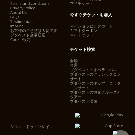
Terms and conditions
マイチケット
Privacy Policy
About Us
今すぐチケットを購入
FAQs
Testimonials
Imprint
マイショッピングカート
お客様のご意見は大切です
ギフトクーポン
ブダペスト空港送迎
マイチケット
Cookie設定
チケット検索
会場
今週
ブダペスト・オペラ・バレエ
ブダペストのクラシックコン
サート
ブダペストのポップ／ロック
コンサート
ブダペストの観光クルーズと
ツアー
ブダペスト温泉
シルク・ドゥ・ソレイユ