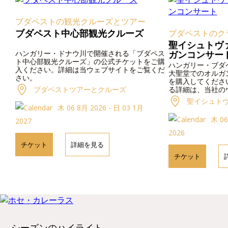
ブダペストの観光クルーズとツアー
ブダペスト中心部観光クルーズ
ブダペストのク
聖イシュトヴ
ハンガリー・ドナウ川で開催される「ブダペス
ガンコンサー
ト中心部観光クルーズ」の公式チケットをご購
ハンガリー・ブダ
入ください。詳細は当ウェブサイトをご覧くだ
大聖堂でのオルガ
さい。
を購入してくださ
ブダペストツアーとクルーズ
る詳細は、当社の
か、電話でお問い
聖イシュト
木 06 8月 2026 - 日 03 1月
木 06
2027
2026
チケット
詳細を見る
チケット
シーズンのハイライト