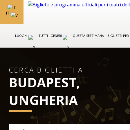
IT
LUOGHI
TUTTI I GENERI
QUESTA SETTIMANA
BIGLIETTI PE
CERCA BIGLIETTI A
BUDAPEST,
UNGHERIA