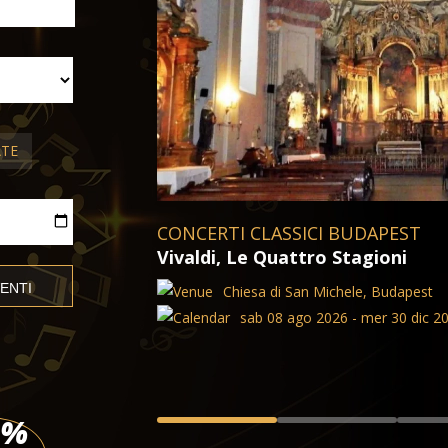
ATE
BIGLIETTI PER OPERA E BALLET
La traviata
Teatro dell'Opera di Budapest
sab 08 ago 2026 - gio 05 ago 2
BIGLIETTI
%