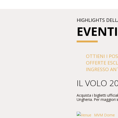
HIGHLIGHTS DELL
EVENTI
OTTIENI I POS
OFFERTE ESC
INGRESSO ANT
IL VOLO 2
Acquista i biglietti uffi
Ungheria. Per maggiori in
MVM Dome