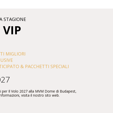
A STAGIONE
 VIP
TI MIGLIORI
LUSIVE
ICIPATO & PACCHETTI SPECIALI
027
ciali per Il Volo 2027 alla MVM Dome di Budapest,
formazioni, visita il nostro sito web.