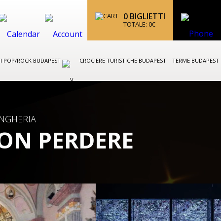
0
BIGLIETTI
TOTALE:
0
€
I POP/ROCK BUDAPEST
CROCIERE TURISTICHE BUDAPEST
TERME BUDAPEST
UNGHERIA
NON PERDERE