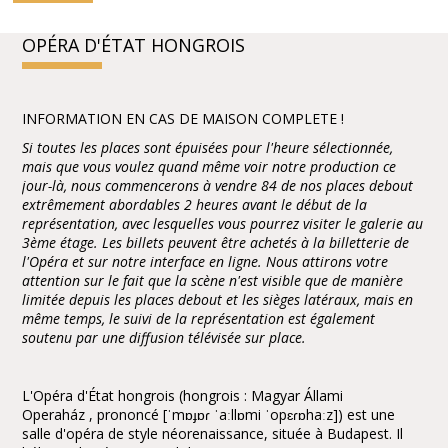
OPÉRA D'ÉTAT HONGROIS
INFORMATION EN CAS DE MAISON COMPLETE !
Si toutes les places sont épuisées pour l'heure sélectionnée,
mais que vous voulez quand même voir notre production ce
jour-là, nous commencerons à vendre 84 de nos places debout
extrêmement abordables 2 heures avant le début de la
représentation, avec lesquelles vous pourrez visiter le galerie au
3ème étage. Les billets peuvent être achetés à la billetterie de
l'Opéra et sur notre interface en ligne. Nous attirons votre
attention sur le fait que la scène n'est visible que de manière
limitée depuis les places debout et les sièges latéraux, mais en
même temps, le suivi de la représentation est également
soutenu par une diffusion télévisée sur place.
L'Opéra d'État hongrois (hongrois : Magyar Állami
Operaház , prononcé [ˈmɒɟɒɾ ˈaːllɒmi ˈopɛɾɒhaːz]) est une
salle d'opéra de style néorenaissance, située à Budapest. Il