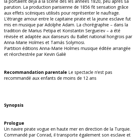
la portaient déjà à la scène dès les années 1820, peu après sa
parution. La production parisienne de 1856 fit sensation grâce
aux effets scéniques utilisés pour représenter le naufrage.
L’étrange amour entre le capitaine pirate et la jeune esclave fut
mis en musique par Adolphe Adam. La chorégraphie – dans la
tradition de Marius Petipa et Konstantin Sergueïev – a été
révisée et adaptée aux danseurs du Ballet national hongrois par
Anna-Marie Holmes et Tamás Solymosi.
Partition éditions Anna-Marie Holmes musique éditée arrangée
et réorchestrée par Kevin Galiè
Recommandation parentale
Le spectacle n’est pas
recommandé aux enfants de moins de 12 ans
Synopsis
Prologue
Un navire pirate vogue en haute mer en direction de la Turquie.
Commandé par Conrad, il transporte également son esclave et