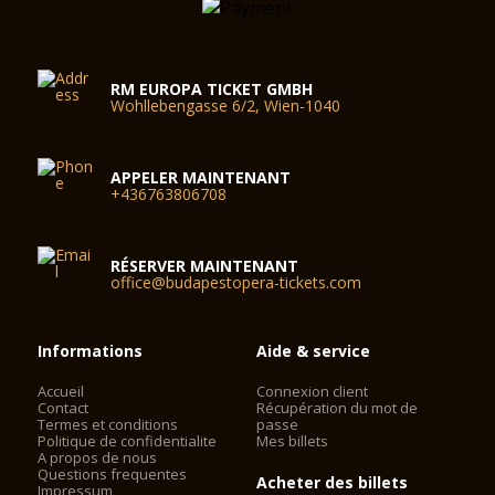
RM EUROPA TICKET GMBH
Wohllebengasse 6/2, Wien-1040
APPELER MAINTENANT
+436763806708
RÉSERVER MAINTENANT
office@budapestopera-tickets.com
Informations
Aide & service
Accueil
Connexion client
Contact
Récupération du mot de
Termes et conditions
passe
Politique de confidentialite
Mes billets
A propos de nous
Questions frequentes
Acheter des billets
Impressum