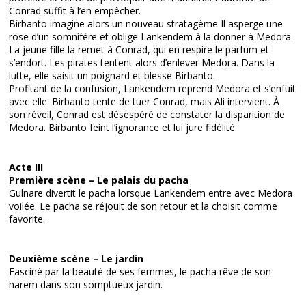
Conrad suffit à l’en empêcher.
Birbanto imagine alors un nouveau stratagème Il asperge une
rose d’un somnifère et oblige Lankendem à la donner à Medora.
La jeune fille la remet à Conrad, qui en respire le parfum et
s’endort. Les pirates tentent alors d’enlever Medora. Dans la
lutte, elle saisit un poignard et blesse Birbanto.
Profitant de la confusion, Lankendem reprend Medora et s’enfuit
avec elle. Birbanto tente de tuer Conrad, mais Ali intervient. À
son réveil, Conrad est désespéré de constater la disparition de
Medora. Birbanto feint l’ignorance et lui jure fidélité.
Acte III
Première scène – Le palais du pacha
Gulnare divertit le pacha lorsque Lankendem entre avec Medora
voilée. Le pacha se réjouit de son retour et la choisit comme
favorite.
Deuxième scène – Le jardin
Fasciné par la beauté de ses femmes, le pacha rêve de son
harem dans son somptueux jardin.