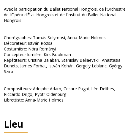
Avec la participation du Ballet National Hongrois, de l’Orchestre
de l’Opéra d’État Hongrois et de l’Institut du Ballet National
Hongrois
Chorégraphes: Tamás Solymosi, Anna-Marie Holmes
Décorateur: István Rózsa
Costumière: Nóra Rományi
Concepteur lumière: Kirk Bookman
Répétiteurs: Cristina Balaban, Stanislav Beliaevskii, Anastasia
Dunets, James Forbat, István Kohári, Gergely Leblanc, Győrgy
Szirb
Compositeurs: Adolphe Adam, Cesare Pugni, Léo Delibes,
Riccardo Drigo, Pyotr Oldenburg
Librettiste: Anna-Marie Holmes
Lieu