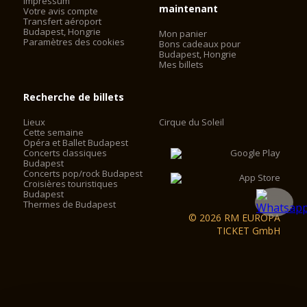
Impressum
maintenant
Votre avis compte
Transfert aéroport
Budapest, Hongrie
Mon panier
Paramètres des cookies
Bons cadeaux pour
Budapest, Hongrie
Mes billets
Recherche de billets
Lieux
Cirque du Soleil
Cette semaine
Opéra et Ballet Budapest
Concerts classiques
Budapest
Concerts pop/rock Budapest
Croisières touristiques
Budapest
Thermes de Budapest
© 2026 RM EUROPA
TICKET GmbH