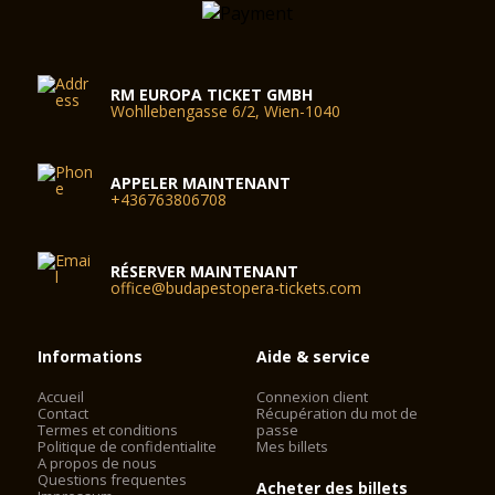
RM EUROPA TICKET GMBH
Wohllebengasse 6/2, Wien-1040
APPELER MAINTENANT
+436763806708
RÉSERVER MAINTENANT
office@budapestopera-tickets.com
Informations
Aide & service
Accueil
Connexion client
Contact
Récupération du mot de
Termes et conditions
passe
Politique de confidentialite
Mes billets
A propos de nous
Questions frequentes
Acheter des billets