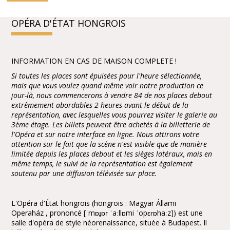
OPÉRA D'ÉTAT HONGROIS
INFORMATION EN CAS DE MAISON COMPLETE !
Si toutes les places sont épuisées pour l'heure sélectionnée,
mais que vous voulez quand même voir notre production ce
jour-là, nous commencerons à vendre 84 de nos places debout
extrêmement abordables 2 heures avant le début de la
représentation, avec lesquelles vous pourrez visiter le galerie au
3ème étage. Les billets peuvent être achetés à la billetterie de
l'Opéra et sur notre interface en ligne. Nous attirons votre
attention sur le fait que la scène n'est visible que de manière
limitée depuis les places debout et les sièges latéraux, mais en
même temps, le suivi de la représentation est également
soutenu par une diffusion télévisée sur place.
L'Opéra d'État hongrois (hongrois : Magyar Állami
Operaház , prononcé [ˈmɒɟɒɾ ˈaːllɒmi ˈopɛɾɒhaːz]) est une
salle d'opéra de style néorenaissance, située à Budapest. Il