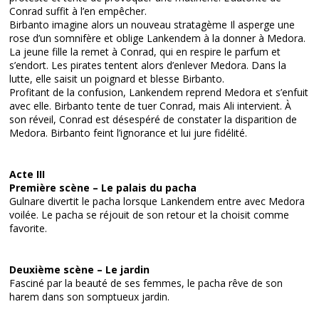
Conrad suffit à l’en empêcher.
Birbanto imagine alors un nouveau stratagème Il asperge une
rose d’un somnifère et oblige Lankendem à la donner à Medora.
La jeune fille la remet à Conrad, qui en respire le parfum et
s’endort. Les pirates tentent alors d’enlever Medora. Dans la
lutte, elle saisit un poignard et blesse Birbanto.
Profitant de la confusion, Lankendem reprend Medora et s’enfuit
avec elle. Birbanto tente de tuer Conrad, mais Ali intervient. À
son réveil, Conrad est désespéré de constater la disparition de
Medora. Birbanto feint l’ignorance et lui jure fidélité.
Acte III
Première scène – Le palais du pacha
Gulnare divertit le pacha lorsque Lankendem entre avec Medora
voilée. Le pacha se réjouit de son retour et la choisit comme
favorite.
Deuxième scène – Le jardin
Fasciné par la beauté de ses femmes, le pacha rêve de son
harem dans son somptueux jardin.