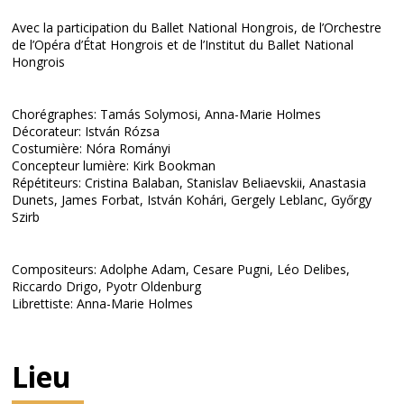
Avec la participation du Ballet National Hongrois, de l’Orchestre
de l’Opéra d’État Hongrois et de l’Institut du Ballet National
Hongrois
Chorégraphes: Tamás Solymosi, Anna-Marie Holmes
Décorateur: István Rózsa
Costumière: Nóra Rományi
Concepteur lumière: Kirk Bookman
Répétiteurs: Cristina Balaban, Stanislav Beliaevskii, Anastasia
Dunets, James Forbat, István Kohári, Gergely Leblanc, Győrgy
Szirb
Compositeurs: Adolphe Adam, Cesare Pugni, Léo Delibes,
Riccardo Drigo, Pyotr Oldenburg
Librettiste: Anna-Marie Holmes
Lieu