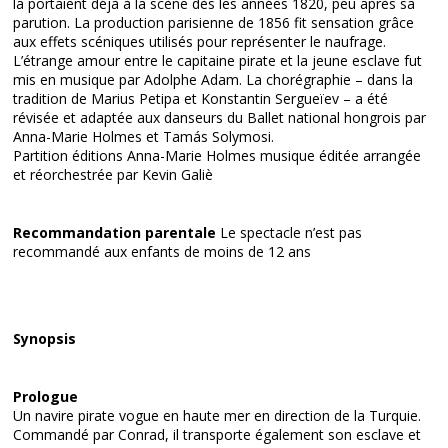
la portaient déjà à la scène dès les années 1820, peu après sa
parution. La production parisienne de 1856 fit sensation grâce
aux effets scéniques utilisés pour représenter le naufrage.
L’étrange amour entre le capitaine pirate et la jeune esclave fut
mis en musique par Adolphe Adam. La chorégraphie – dans la
tradition de Marius Petipa et Konstantin Sergueïev – a été
révisée et adaptée aux danseurs du Ballet national hongrois par
Anna-Marie Holmes et Tamás Solymosi.
Partition éditions Anna-Marie Holmes musique éditée arrangée
et réorchestrée par Kevin Galiè
Recommandation parentale
Le spectacle n’est pas
recommandé aux enfants de moins de 12 ans
Synopsis
Prologue
Un navire pirate vogue en haute mer en direction de la Turquie.
Commandé par Conrad, il transporte également son esclave et