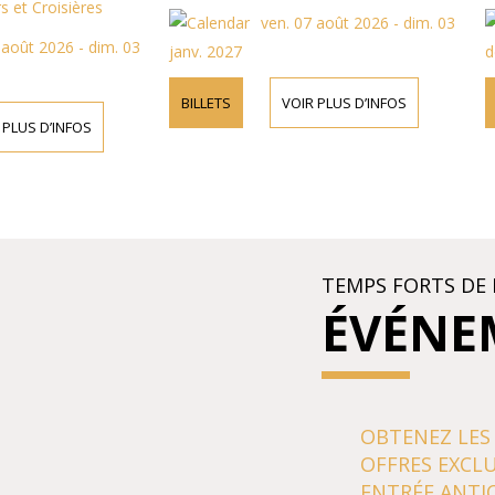
t Croisières
ven. 07 août 2026 - dim. 03
ût 2026 - dim. 03
janv. 2027
déc
BILLETS
VOIR PLUS D’INFOS
BI
US D’INFOS
TEMPS FORTS DE 
ÉVÉNE
OBTENEZ LES
OFFRES EXCLU
ENTRÉE ANTIC