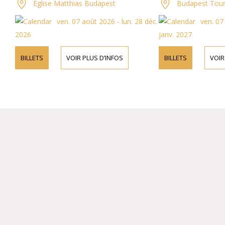
Église Matthias Budapest
Budapest Tours e
ven. 07 août 2026 - lun. 28 déc.
ven. 07 ao
2026
janv. 2027
BILLETS
VOIR PLUS D’INFOS
BILLETS
VOIR PL