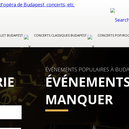
LLET BUDAPEST
CONCERTS CLASSIQUES BUDAPEST
CONCERTS POP/RO
ÉVÉNEMENTS POPULAIRES À BUDA
IE
ÉVÉNEMENTS
MANQUER