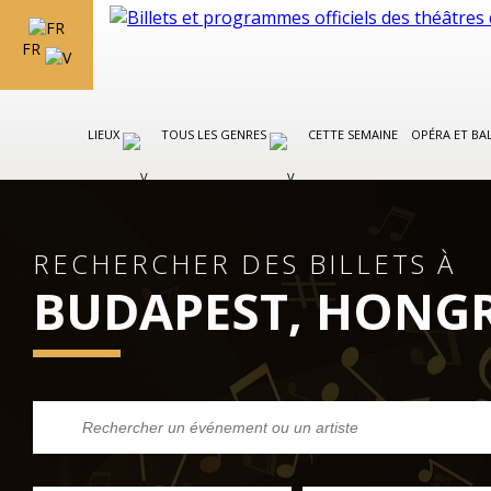
FR
LIEUX
TOUS LES GENRES
CETTE SEMAINE
OPÉRA ET BA
RECHERCHER DES BILLETS À
BUDAPEST, HONGR