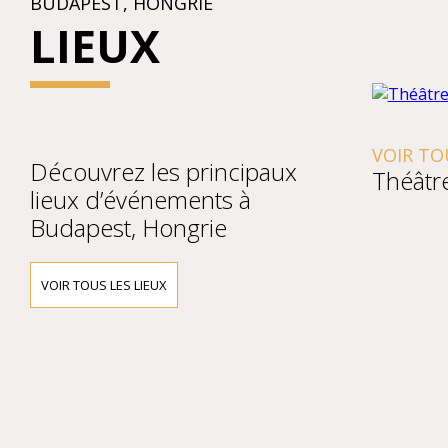
BUDAPEST, HONGRIE
LIEUX
VOIR TOUS 
Découvrez les principaux
Théâtre 
lieux d’événements à
Budapest, Hongrie
VOIR TOUS LES LIEUX