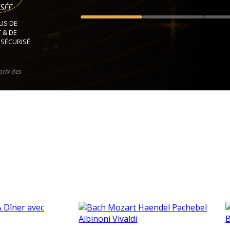
SÉE
US DE
 & DE
 SÉCURISÉ
prix des