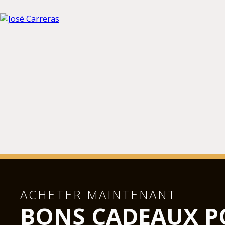
ACHETER MAINTENANT
BONS CADEAUX P