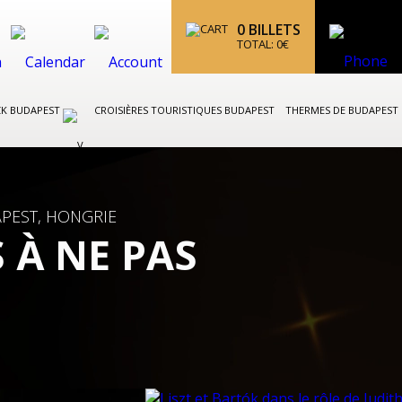
0
BILLETS
TOTAL:
0
€
CK BUDAPEST
CROISIÈRES TOURISTIQUES BUDAPEST
THERMES DE BUDAPEST
PEST, HONGRIE
 À NE PAS