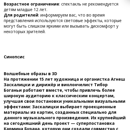
Возрастное ограничение
: спектакль не рекомендуется
детям младше 12 лет.
Для родителей
: информируем вас, что во время
представления используются световые эффекты, которые
могут быть слишком яркими или вызывать дискомфорт у
некоторых зрителей.
Синопсис
Волшебные образы в 3D
На протяжении 15 лет художница и органистка Агнеш
Заскалицки и дирижёр и виолончелист Тибор
Боганьи работают вместе, чтобы привлечь более
широкую аудиторию к классическим концертам,
улучшая свои постановки уникальными визуальными
эффектами: Заскалицки выбирает проекционные
материалы из картин, созданных специально для
данного музыкального произведения. Их крупнейший
на сегодняшний день проект — суперпостановка
Кармина Бурана, которую они создали совместно с