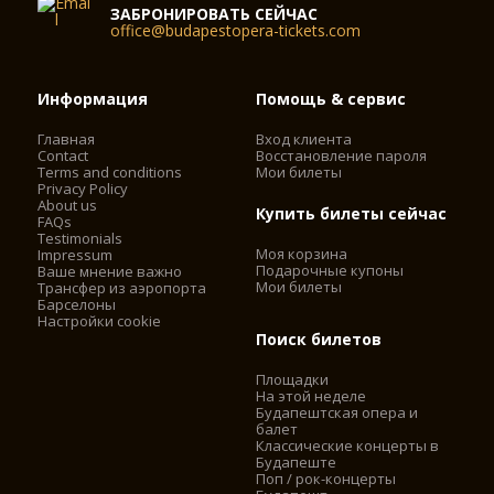
ЗАБРОНИРОВАТЬ СЕЙЧАС
office@budapestopera-tickets.com
Информация
Помощь & сервис
Главная
Вход клиента
Contact
Восстановление пароля
Terms and conditions
Мои билеты
Privacy Policy
About us
Купить билеты сейчас
FAQs
Testimonials
Моя корзина
Impressum
Подарочные купоны
Ваше мнение важно
Мои билеты
Трансфер из аэропорта
Барселоны
Настройки cookie
Поиск билетов
Площадки
На этой неделе
Будапештская опера и
балет
Классические концерты в
Будапеште
Поп / рок-концерты