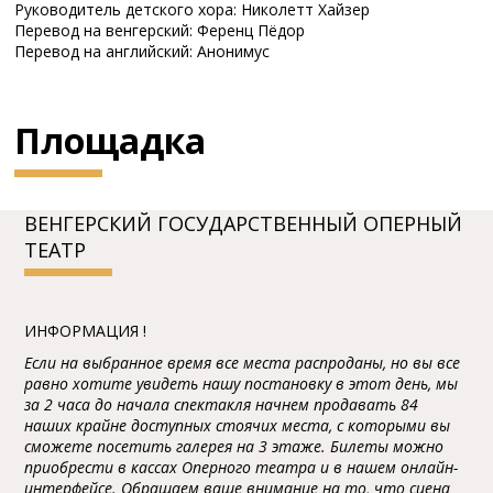
Руководитель детского хора: Николетт Хайзер
Перевод на венгерский: Ференц Пёдор
Перевод на английский: Анонимус
Площадка
BЕНГЕPСКИЙ ГОСУДАPСТВЕННЫЙ ОПЕPНЫЙ
ТЕАТP
ИНФОРМАЦИЯ !
Если на выбранное время все места распроданы, но вы все
равно хотите увидеть нашу постановку в этот день, мы
за 2 часа до начала спектакля начнем продавать 84
наших крайне доступных стоячих места, с которыми вы
сможете посетить галерея на 3 этаже. Билеты можно
приобрести в кассах Оперного театра и в нашем онлайн-
интерфейсе. Обращаем ваше внимание на то, что сцена