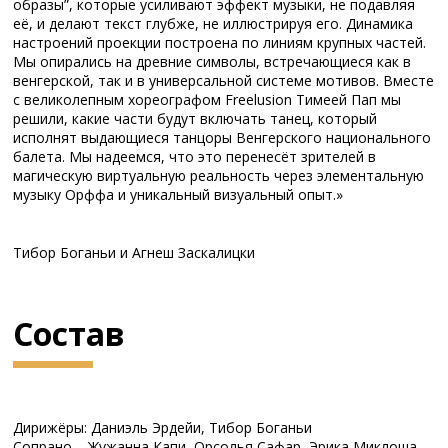
образы”, которые усиливают эффект музыки, не подавляя
её, и делают текст глубже, не иллюстрируя его. Динамика
настроений проекции построена по линиям крупных частей.
Мы опирались на древние символы, встречающиеся как в
венгерской, так и в универсальной системе мотивов. Вместе
с великолепным хореографом Freelusion Тимеей Пап мы
решили, какие части будут включать танец, который
исполнят выдающиеся танцоры Венгерского национального
балета. Мы надеемся, что это перенесёт зрителей в
магическую виртуальную реальность через элементальную
музыку Орффа и уникальный визуальный опыт.»
Тибор Боганьи и Агнеш Заскалицки
Состав
Дирижёры: Даниэль Эрдейи, Тибор Боганьи
Сопрано – Жужанна Капи, Орсолья Сафар, Эрика Миклоша