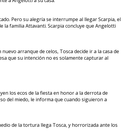
te a Angelotti a su casa.
do. Pero su alegría se interrumpe al llegar Scarpia, el
e la familia Attavanti. Scarpia concluye que Angelotti
nuevo arranque de celos, Tosca decide ir a la casa de
iesa que su intención no es solamente capturar al
en los ecos de la fiesta en honor a la derrota de
reso del miedo, le informa que cuando siguieron a
dio de la tortura llega Tosca, y horrorizada ante los