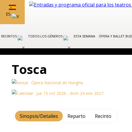
ES
RECINTOS
TODOS LOS GÉNEROS
ESTA SEMANA
ÓPERA Y BALLET BU
Tosca
Ópera Nacional de Hungría
jue 15 oct 2026 - dom 24 ene 2027
Sinopsis/Detalles
Reparto
Recinto