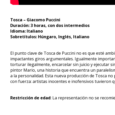
Tosca – Giacomo Puccini
Duración: 3 horas, con dos intermedios
Idioma: Italiano
Sobretítulos: Húngaro, Inglés, Italiano
El punto clave de Tosca de Puccini no es que esté ambi
impactantes giros argumentales. Igualmente importante 
torturar ilegalmente, encarcelar sin juicio y ejecutar si
pintor Mario, una historia que encuentra un paralelism
a la personalidad. Esta nueva producción de Tosca no 
con fuerza: artistas inocentes e inofensivos tuvieron q
Restricción de edad
: La representación no se recom