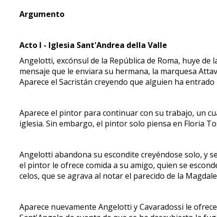
Argumento
Acto I - Iglesia Sant'Andrea della Valle
Angelotti, excónsul de la República de Roma, huye de la
mensaje que le enviara su hermana, la marquesa Attavant
Aparece el Sacristán creyendo que alguien ha entrado
Aparece el pintor para continuar con su trabajo, un c
iglesia. Sin embargo, el pintor solo piensa en Floria T
Angelotti abandona su escondite creyéndose solo, y se
el pintor le ofrece comida a su amigo, quien se escon
celos, que se agrava al notar el parecido de la Magdal
Aparece nuevamente Angelotti y Cavaradossi le ofrece 