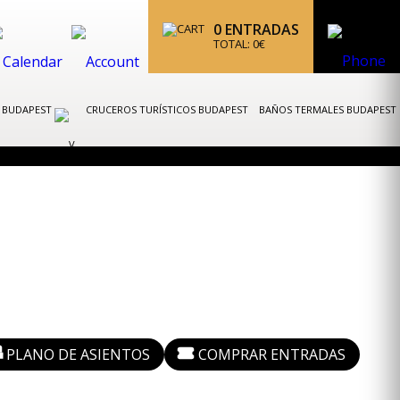
0
ENTRADAS
TOTAL:
0
€
K BUDAPEST
CRUCEROS TURÍSTICOS BUDAPEST
BAÑOS TERMALES BUDAPEST
PLANO DE ASIENTOS
COMPRAR ENTRADAS