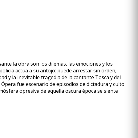
ante la obra son los dilemas, las emociones y los
olicía actúa a su antojo: puede arrestar sin orden,
idad y la inevitable tragedia de la cantante Tosca y del
 Ópera fue escenario de episodios de dictadura y culto
tmósfera opresiva de aquella oscura época se siente