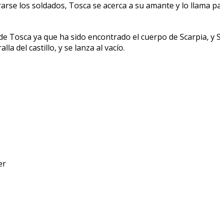
etirarse los soldados, Tosca se acerca a su amante y lo llama
e Tosca ya que ha sido encontrado el cuerpo de Scarpia, y S
 del castillo, y se lanza al vacío.
er