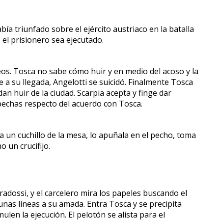
a triunfado sobre el ejército austriaco en la batalla
el prisionero sea ejecutado.
eseos. Tosca no sabe cómo huir y en medio del acoso y la
e a su llegada, Angelotti se suicidó. Finalmente Tosca
n huir de la ciudad. Scarpia acepta y finge dar
spechas respecto del acuerdo con Tosca.
a un cuchillo de la mesa, lo apuñala en el pecho, toma
 un crucifijo.
adossi, y el carcelero mira los papeles buscando el
unas líneas a su amada. Entra Tosca y se precipita
len la ejecución. El pelotón se alista para el