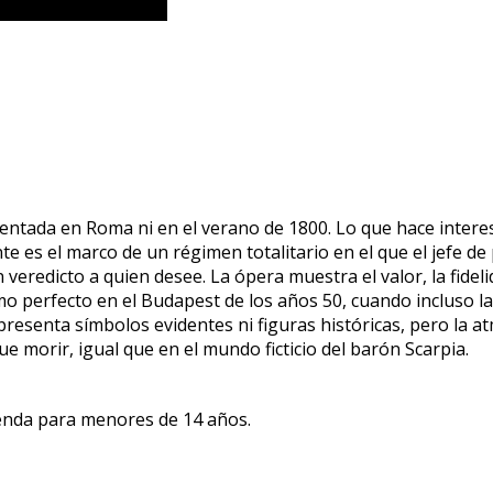
entada en Roma ni en el verano de 1800. Lo que hace interes
es el marco de un régimen totalitario en el que el jefe de p
n veredicto a quien desee. La ópera muestra el valor, la fidel
o perfecto en el Budapest de los años 50, cuando incluso la
presenta símbolos evidentes ni figuras históricas, pero la a
ue morir, igual que en el mundo ficticio del barón Scarpia.
ienda para menores de 14 años.