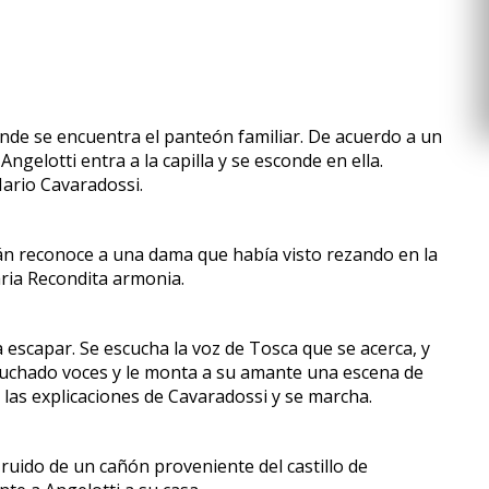
donde se encuentra el panteón familiar. De acuerdo a un
gelotti entra a la capilla y se esconde en ella.
ario Cavaradossi.
tán reconoce a una dama que había visto rezando en la
aria Recondita armonia.
 escapar. Se escucha la voz de Tosca que se acerca, y
scuchado voces y le monta a su amante una escena de
 las explicaciones de Cavaradossi y se marcha.
ruido de un cañón proveniente del castillo de