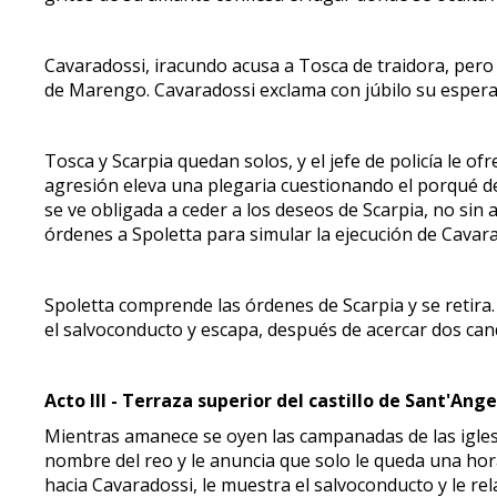
Cavaradossi, iracundo acusa a Tosca de traidora, pero 
de Marengo. Cavaradossi exclama con júbilo su esperan
Tosca y Scarpia quedan solos, y el jefe de policía le o
agresión eleva una plegaria cuestionando el porqué de s
se ve obligada a ceder a los deseos de Scarpia, no sin
órdenes a Spoletta para simular la ejecución de Cavar
Spoletta comprende las órdenes de Scarpia y se retira.
el salvoconducto y escapa, después de acercar dos cand
Acto III - Terraza superior del castillo de Sant'Ange
Mientras amanece se oyen las campanadas de las iglesi
nombre del reo y le anuncia que solo le queda una hora
hacia Cavaradossi, le muestra el salvoconducto y le rel