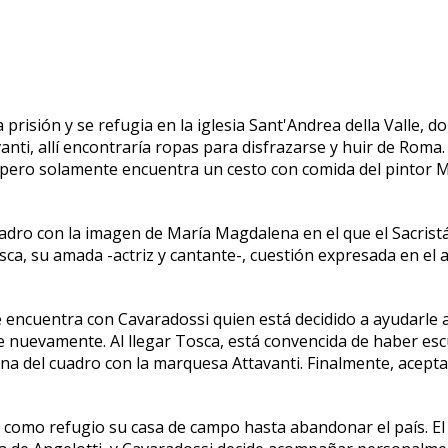
 prisión y se refugia en la iglesia Sant'Andrea della Valle, 
i, allí encontraría ropas para disfrazarse y huir de Roma. An
 pero solamente encuentra un cesto con comida del pintor M
uadro con la imagen de María Magdalena en el que el Sacris
osca, su amada -actriz y cantante-, cuestión expresada en el 
 encuentra con Cavaradossi quien está decidido a ayudarle a
de nuevamente. Al llegar Tosca, está convencida de haber e
ena del cuadro con la marquesa Attavanti. Finalmente, acepta
como refugio su casa de campo hasta abandonar el país. El 