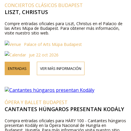
CONCIERTOS CLÁSICOS BUDAPEST
LISZT, CHRISTUS
Compre entradas oficiales para Liszt, Christus en el Palacio de
las Artes Müpa de Budapest. Para obtener más información,
visite nuestro sitio web.
Palace of Arts Müpa Budapest
jue 22 oct 2026
ENTRADAS
VER MÁS INFORMACIÓN
ÓPERA Y BALLET BUDAPEST
CANTANTES HÚNGAROS PRESENTAN KODÁLY
Compra entradas oficiales para HÁRY 100 - Cantantes húngaros
presentan Kodály en la Ópera Nacional de Hungría en
Budapest, Hungría. Para más información visita nuestro sitio