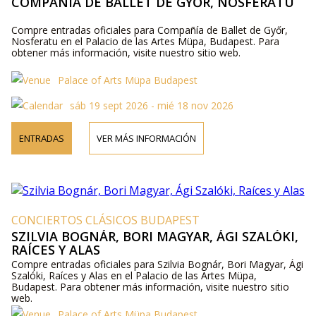
COMPAÑÍA DE BALLET DE GYŐR, NOSFERATU
Compre entradas oficiales para Compañía de Ballet de Győr,
Nosferatu en el Palacio de las Artes Müpa, Budapest. Para
obtener más información, visite nuestro sitio web.
Palace of Arts Müpa Budapest
sáb 19 sept 2026 - mié 18 nov 2026
ENTRADAS
VER MÁS INFORMACIÓN
CONCIERTOS CLÁSICOS BUDAPEST
SZILVIA BOGNÁR, BORI MAGYAR, ÁGI SZALÓKI,
RAÍCES Y ALAS
Compre entradas oficiales para Szilvia Bognár, Bori Magyar, Ági
Szalóki, Raíces y Alas en el Palacio de las Artes Müpa,
Budapest. Para obtener más información, visite nuestro sitio
web.
Palace of Arts Müpa Budapest