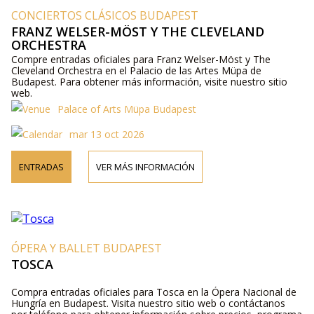
CONCIERTOS CLÁSICOS BUDAPEST
FRANZ WELSER-MÖST Y THE CLEVELAND
ORCHESTRA
Compre entradas oficiales para Franz Welser-Möst y The
Cleveland Orchestra en el Palacio de las Artes Müpa de
Budapest. Para obtener más información, visite nuestro sitio
web.
Palace of Arts Müpa Budapest
mar 13 oct 2026
ENTRADAS
VER MÁS INFORMACIÓN
ÓPERA Y BALLET BUDAPEST
TOSCA
Compra entradas oficiales para Tosca en la Ópera Nacional de
Hungría en Budapest. Visita nuestro sitio web o contáctanos