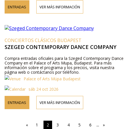
ENTRADAS
VER MÁS INFORMACIÓN
CONCIERTOS CLÁSICOS BUDAPEST
SZEGED CONTEMPORARY DANCE COMPANY
Compra entradas oficiales para la Szeged Contemporary Dance
Company en el Palace of Arts Mupa, Budapest. Para más
información sobre el programa y los precios, visita nuestra
página web o contáctanos por teléfono.
Palace of Arts Müpa Budapest
sáb 24 oct 2026
ENTRADAS
VER MÁS INFORMACIÓN
...
«
1
2
3
4
5
6
»