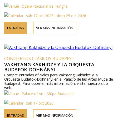
Ópera Nacional de Hungría
sáb 17 oct 2026 - dom 25 oct 2026
ENTRADAS
VER MÁS INFORMACIÓN
CONCIERTOS CLÁSICOS BUDAPEST
VAKHTANG KAKHIDZE Y LA ORQUESTA
BUDAFOK-DOHNÁNYI
Compre entradas oficiales para Vakhtang Kakhidze y la
Orquesta Budafok-Dohnányi en el Palacio de las Artes Müpa de
Budapest. Para obtener más información, visite nuestro sitio
web.
Palace of Arts Müpa Budapest
sáb 17 oct 2026
ENTRADAS
VER MÁS INFORMACIÓN