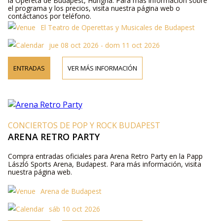
la Opereta de Budapest, Hungría. Para más información sobre
el programa y los precios, visita nuestra página web o
contáctanos por teléfono.
El Teatro de Operettas y Musicales de Budapest
jue 08 oct 2026 - dom 11 oct 2026
ENTRADAS
VER MÁS INFORMACIÓN
CONCIERTOS DE POP Y ROCK BUDAPEST
ARENA RETRO PARTY
Compra entradas oficiales para Arena Retro Party en la Papp
László Sports Arena, Budapest. Para más información, visita
nuestra página web.
Arena de Budapest
sáb 10 oct 2026