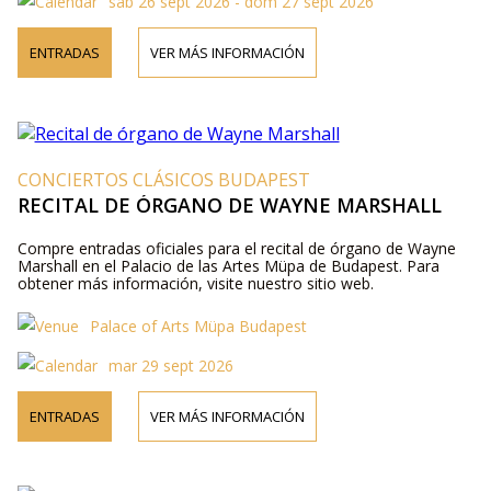
sáb 26 sept 2026 - dom 27 sept 2026
ENTRADAS
VER MÁS INFORMACIÓN
CONCIERTOS CLÁSICOS BUDAPEST
RECITAL DE ÓRGANO DE WAYNE MARSHALL
Compre entradas oficiales para el recital de órgano de Wayne
Marshall en el Palacio de las Artes Müpa de Budapest. Para
obtener más información, visite nuestro sitio web.
Palace of Arts Müpa Budapest
mar 29 sept 2026
ENTRADAS
VER MÁS INFORMACIÓN