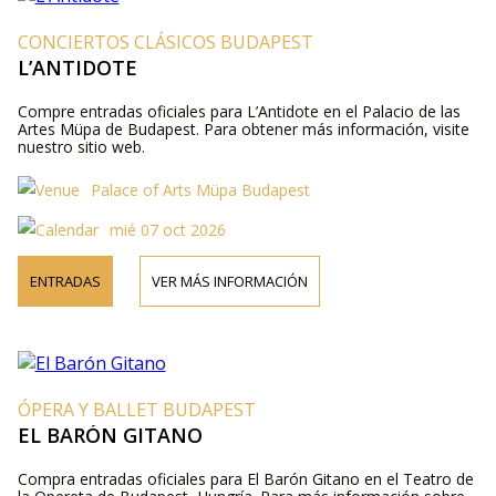
CONCIERTOS CLÁSICOS BUDAPEST
L’ANTIDOTE
Compre entradas oficiales para L’Antidote en el Palacio de las
Artes Müpa de Budapest. Para obtener más información, visite
nuestro sitio web.
Palace of Arts Müpa Budapest
mié 07 oct 2026
ENTRADAS
VER MÁS INFORMACIÓN
ÓPERA Y BALLET BUDAPEST
EL BARÓN GITANO
Compra entradas oficiales para El Barón Gitano en el Teatro de