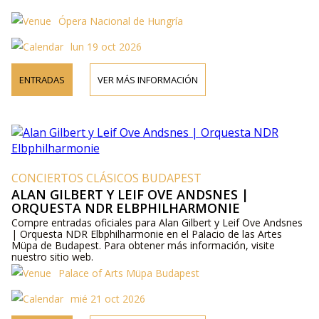
Ópera Nacional de Hungría
lun 19 oct 2026
ENTRADAS
VER MÁS INFORMACIÓN
CONCIERTOS CLÁSICOS BUDAPEST
ALAN GILBERT Y LEIF OVE ANDSNES |
ORQUESTA NDR ELBPHILHARMONIE
Compre entradas oficiales para Alan Gilbert y Leif Ove Andsnes
| Orquesta NDR Elbphilharmonie en el Palacio de las Artes
Müpa de Budapest. Para obtener más información, visite
nuestro sitio web.
Palace of Arts Müpa Budapest
mié 21 oct 2026